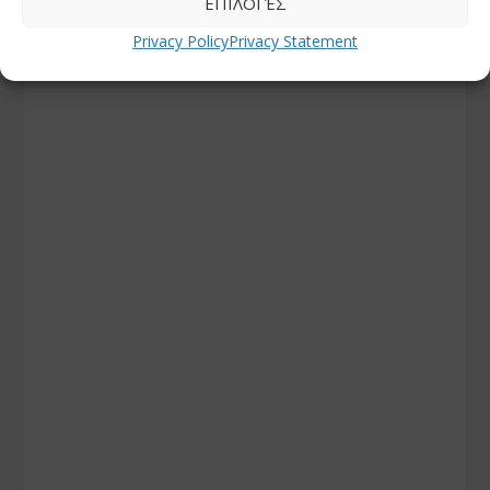
ΕΠΙΛΟΓΈΣ
Privacy Policy
Privacy Statement