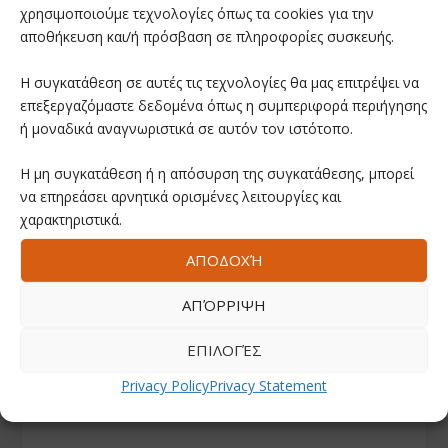
χρησιμοποιούμε τεχνολογίες όπως τα cookies για την
αποθήκευση και/ή πρόσβαση σε πληροφορίες συσκευής.
Η συγκατάθεση σε αυτές τις τεχνολογίες θα μας επιτρέψει να
επεξεργαζόμαστε δεδομένα όπως η συμπεριφορά περιήγησης
ή μοναδικά αναγνωριστικά σε αυτόν τον ιστότοπο.
Η μη συγκατάθεση ή η απόσυρση της συγκατάθεσης, μπορεί
να επηρεάσει αρνητικά ορισμένες λειτουργίες και
χαρακτηριστικά.
ΑΠΟΔΟΧΉ
ΑΠΌΡΡΙΨΗ
ΕΠΙΛΟΓΈΣ
Privacy Policy
Privacy Statement