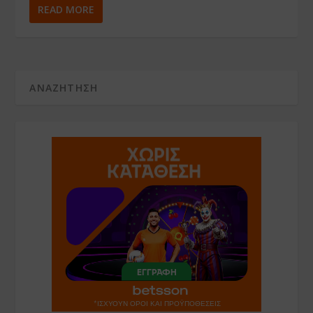
READ MORE