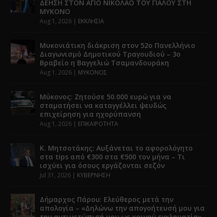
ΔΕΗΣΗ ΣΤΟΝ ΑΓΙΟ ΝΙΚΟΛΑΟ ΤΟΥ ΓΙΑΛΟΥ ΣΤΗ
ΜΥΚΟΝΟ
Aug 1, 2026
|
ΕΚΚΛΗΣΙΑ
Μυκονιάτικη διάκριση στον 52ο Πανελλήνιο
Διαγωνισμό Δημοτικού Τραγουδιού – 3ο
Βραβείο η Βαγγελιώ Τσαμανδουράκη
Aug 1, 2026
|
ΜΥΚΟΝΟΣ
Μύκονος: Ζητούσε 50.000 ευρώ για να
σταματήσει να καταγγέλλει ψευδώς
επιχείρηση για ηχορύπανση
Aug 1, 2026
|
ΕΠΙΚΑΙΡΟΤΗΤΑ
Κ. Μητσοτάκης: Αυξάνεται το αφορολόγητο
στα tips από €300 στα €500 τον μήνα – Τι
ισχύει για όσους εργάζονται σεζόν
Jul 31, 2026
|
ΚΥΒΕΡΝΗΣΗ
Δήμαρχος Πάρου: Ελεύθερος μετά την
απολογία – «Δηλώνω την απογοήτευσή μου για
την αντιμετώπισή μου ως κοινού εγκληματία»