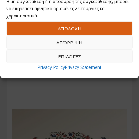
Η μη συγκατάθεση ή η απόσυρση της συγκατάθεσης, μπορεί
να επηρεάσει αρνητικά ορισμένες λειτουργίες και
χαρακτηριστικά.
ΑΠΟΔΟΧΉ
ΑΠΌΡΡΙΨΗ
ΕΠΙΛΟΓΈΣ
Privacy Policy
Privacy Statement