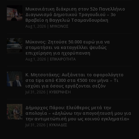
Μυκονιάτικη διάκριση στον 52ο Πανελλήνιο
Διαγωνισμό Δημοτικού Τραγουδιού – 3ο
Βραβείο η Βαγγελιώ Τσαμανδουράκη
Aug 1, 2026
|
ΜΥΚΟΝΟΣ
Μύκονος: Ζητούσε 50.000 ευρώ για να
σταματήσει να καταγγέλλει ψευδώς
επιχείρηση για ηχορύπανση
Aug 1, 2026
|
ΕΠΙΚΑΙΡΟΤΗΤΑ
Κ. Μητσοτάκης: Αυξάνεται το αφορολόγητο
στα tips από €300 στα €500 τον μήνα – Τι
ισχύει για όσους εργάζονται σεζόν
Jul 31, 2026
|
ΚΥΒΕΡΝΗΣΗ
Δήμαρχος Πάρου: Ελεύθερος μετά την
απολογία – «Δηλώνω την απογοήτευσή μου για
την αντιμετώπισή μου ως κοινού εγκληματία»
Jul 31, 2026
|
ΚΥΚΛΑΔΕΣ