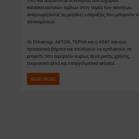
Όλο και αυξάνονται οι κινήσεις των ισχυρών
κατασκευαστικών ομίλων στον τομέα των ακινήτων,
αναγνωρίζοντας τις μεγάλες υπεραξίες που μπορούν ν
αποκομίσουν.
Οι Ελλακτώρ, ΑKTOR, ΤΕΡΝΑ και η ΑΒΑΞ κάνουν
προσεκτικά βήματα και επιλέγουν να εμπλακούν σε
projects που αφορούν κυρίως έργα μικτής χρήσης,
τουριστικά αλλά και επαγγελματικά ακίνητα.
READ MORE