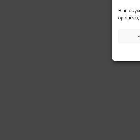
Η μη συγκ
ορισμένες 
Ε