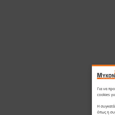
Για να πρ
cookies γ
Η συγκατά
όπως η συ