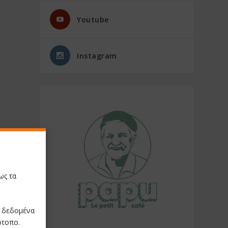
Youtube
Instagram
ως τα
ε δεδομένα
ότοπο.