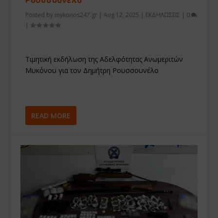
Ρουσσουνέλο
Posted by
mykonos247.gr
|
Aug 12, 2025
|
ΕΚΔΗΛΩΣΕΙΣ
|
0
|
Τιμητική εκδήλωση της Αδελφότητας Ανωμεριτών
Μυκόνου για τον Δημήτρη Ρουσσουνέλο
READ MORE