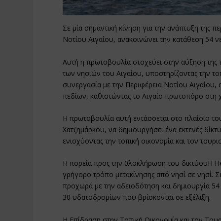
Σε μία σημαντική κίνηση για την ανάπτυξη της πε
Νοτίου Αιγαίου, ανακοινώνει την κατάθεση 54 
Αυτή η πρωτοβουλία στοχεύει στην αύξηση της τ
των νησιών του Αιγαίου, υποστηρίζοντας την τοπ
συνεργασία με την Περιφέρεια Νοτίου Αιγαίου,
πεδίων, καθιστώντας το Αιγαίο πρωτοπόρο στη
Η πρωτοβουλία αυτή εντάσσεται στο πλαίσιο το
Χατζημάρκου, να δημιουργήσει ένα εκτενές δίκ
ενισχύοντας την τοπική οικονομία και τον τουρι
Η πορεία προς την 0λοκλήρωση του δικτύουΗ Hel
γρήγορο τρόπο μετακίνησης από νησί σε νησί. Σε
προχωρά με την αδειοδότηση και δημιουργία 54
30 υδατοδρομίων που βρίσκονται σε εξέλιξη.
Η Επίδραση στην Τοπική Οικονομία και τον Τ