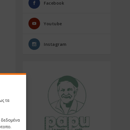
Facebook
Youtube
Instagram
ως τα
ε δεδομένα
ότοπο.