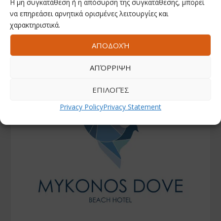
Η μη συγκατάθεση ή η απόσυρση της συγκατάθεσης, μπορεί
να επηρεάσει αρνητικά ορισμένες λειτουργίες και
χαρακτηριστικά.
ΑΠΟΔΟΧΉ
ΑΠΌΡΡΙΨΗ
ΕΠΙΛΟΓΈΣ
Privacy Policy
Privacy Statement