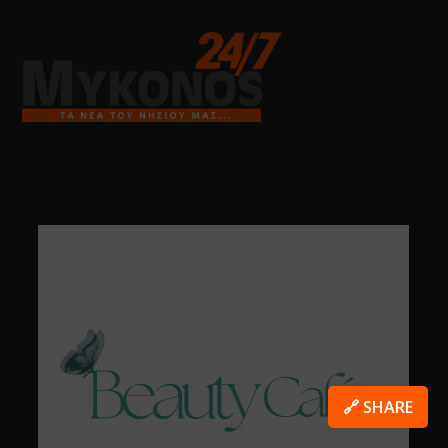
🔗 SHARE