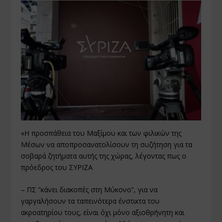
«Η προσπάθεια του Μαξίμου και των φιλικών της
Μέσων να αποπροσανατολίσουν τη συζήτηση για τα
σοβαρά ζητήματα αυτής της χώρας, λέγοντας πως ο
πρόεδρος του ΣΥΡΙΖΑ
– ΠΣ ”κάνει διακοπές στη Μύκονο”, για να
γαργαλήσουν τα ταπεινότερα ένστικτα του
ακροατηρίου τους, είναι όχι μόνο αξιοθρήνητη και