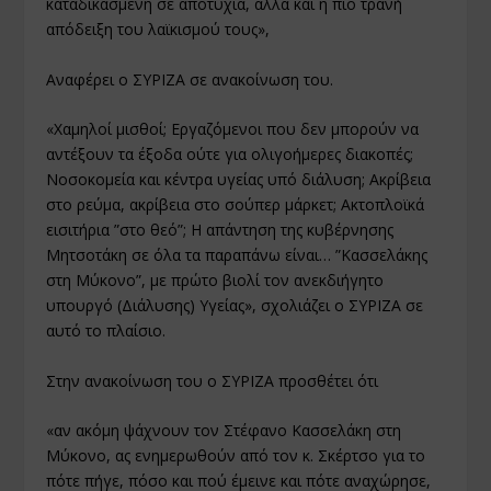
καταδικασμένη σε αποτυχία, αλλά και η πιο τρανή
απόδειξη του λαϊκισμού τους»,
Αναφέρει ο ΣΥΡΙΖΑ σε ανακοίνωση του.
«Χαμηλοί μισθοί; Εργαζόμενοι που δεν μπορούν να
αντέξουν τα έξοδα ούτε για ολιγοήμερες διακοπές;
Νοσοκομεία και κέντρα υγείας υπό διάλυση; Ακρίβεια
στο ρεύμα, ακρίβεια στο σούπερ μάρκετ; Ακτοπλοϊκά
εισιτήρια ”στο θεό”; Η απάντηση της κυβέρνησης
Μητσοτάκη σε όλα τα παραπάνω είναι… ”Κασσελάκης
στη Μύκονο”, με πρώτο βιολί τον ανεκδιήγητο
υπουργό (Διάλυσης) Υγείας», σχολιάζει ο ΣΥΡΙΖΑ σε
αυτό το πλαίσιο.
Στην ανακοίνωση του ο ΣΥΡΙΖΑ προσθέτει ότι
«αν ακόμη ψάχνουν τον Στέφανο Κασσελάκη στη
Μύκονο, ας ενημερωθούν από τον κ. Σκέρτσο για το
πότε πήγε, πόσο και πού έμεινε και πότε αναχώρησε,