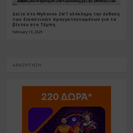
Δείτε στο Mykonos 24/7 ολόκληρη την έκθεση
των δικαστικών πραγματογνωμόνων για τα
βίντεο στα Τέμπη
February 13, 2025