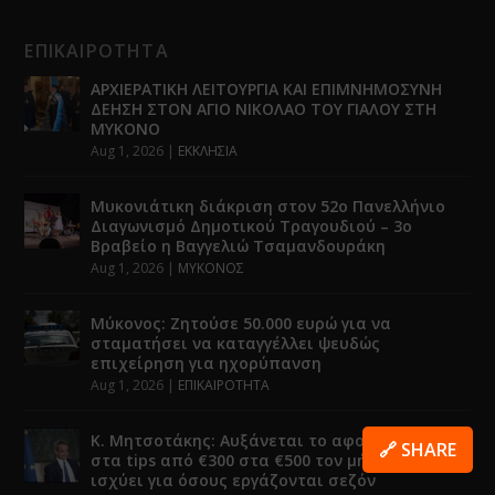
ΕΠΙΚΑΙΡΟΤΗΤΑ
ΑΡΧΙΕΡΑΤΙΚΗ ΛΕΙΤΟΥΡΓΙΑ ΚΑΙ ΕΠΙΜΝΗΜΟΣΥΝΗ
ΔΕΗΣΗ ΣΤΟΝ ΑΓΙΟ ΝΙΚΟΛΑΟ ΤΟΥ ΓΙΑΛΟΥ ΣΤΗ
ΜΥΚΟΝΟ
Aug 1, 2026
|
ΕΚΚΛΗΣΙΑ
Μυκονιάτικη διάκριση στον 52ο Πανελλήνιο
Διαγωνισμό Δημοτικού Τραγουδιού – 3ο
Βραβείο η Βαγγελιώ Τσαμανδουράκη
Aug 1, 2026
|
ΜΥΚΟΝΟΣ
Μύκονος: Ζητούσε 50.000 ευρώ για να
σταματήσει να καταγγέλλει ψευδώς
επιχείρηση για ηχορύπανση
Aug 1, 2026
|
ΕΠΙΚΑΙΡΟΤΗΤΑ
Κ. Μητσοτάκης: Αυξάνεται το αφορολόγητο
🔗 SHARE
στα tips από €300 στα €500 τον μήνα – Τι
ισχύει για όσους εργάζονται σεζόν