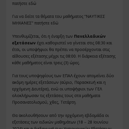
πατήστε
εδώ
Για να δείτε τα θέματα του μαθήματος “ΝΑΥΤΙΚΕΣ
ΜΗΧΑΝΕΣ” πατήστε
εδώ
Υπενθυμίζεται, ότι η έναρξη των
Πανελλαδικών
εξετάσεων
έχει καθοριστεί να γίνεται στις 08:30 και
έτσι, οι υποψήφιοι θα πρέπει να προσέρχονται στις
αίθουσες εξέτασης μέχρι τις 08:00. Η διάρκεια εξέτασης
κάθε μαθήματος είναι τρεις (3) ώρες.
Για τους υποψηφίους των ΕΠΑΛ έχουν απομείνει δύο
ακόμη ημέρες εξετάσεων (αύριο, Παρασκευή και η
ερχόμενη Δευτέρα), ενώ οι υποψήφιοι των ΓΕΛ
ολοκλήρωσαν τις εξετάσεις τους στα μαθήματα
Προσανατολισμού, χθες, Τετάρτη.
Θα ακολουθήσουν από την ερχόμενη εβδομάδα οι
εξετάσεις των ειδικών μαθημάτων (18 – 28 Ιουνίου
2024) και η διεξαγωγή των Υγειονομικών Εξετάσεων