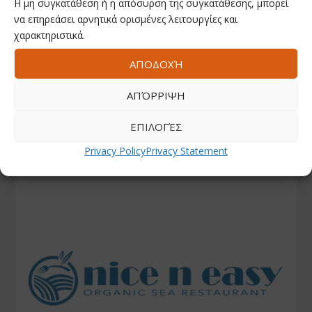
Η μη συγκατάθεση ή η απόσυρση της συγκατάθεσης, μπορεί
να επηρεάσει αρνητικά ορισμένες λειτουργίες και
χαρακτηριστικά.
ΑΠΟΔΟΧΉ
ΑΠΌΡΡΙΨΗ
ΕΠΙΛΟΓΈΣ
Privacy Policy
Privacy Statement