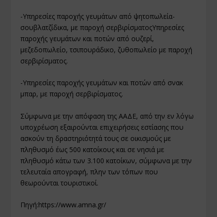
-Υπηρεσίες παροχής γευμάτων από ψητοπωλεία-
σουβλατζίδικα, με παροχή σερβιρίσματοςΥπηρεσίες
παροχής γευμάτων και ποτών από ουζερί,
μεζεδοπωλείο, τσιπουράδικο, ζυθοπωλείο με παροχή
σερβιρίσματος.
-Υπηρεσίες παροχής γευμάτων και ποτών από σνακ
μπαρ, με παροχή σερβιρίσματος.
Σύμφωνα με την απόφαση της ΑΑΔΕ, από την εν λόγω
υποχρέωση εξαιρούνται επιχειρήσεις εστίασης που
ασκούν τη δραστηριότητά τους σε οικισμούς με
πληθυσμό έως 500 κατοίκους και σε νησιά με
πληθυσμό κάτω των 3.100 κατοίκων, σύμφωνα με την
τελευταία απογραφή, πλην των τόπων που
θεωρούνται τουριστικοί.
Πηγή:
https://www.amna.gr/