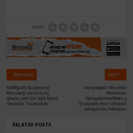
RATE:
PREVIOUS
NEXT
Μαθήματα Βυζαντινής
Λαογραφικό Μουσείο
Μουσικής για όλες τις
Μυκόνου:
ηλικίες από την Ιερά Μονή
Πραγματοποιήθηκε η
Παναγίας Τουρλιανής
ξενάγηση στον ιστορικό
οικισμό του Κάστρου.
RELATED POSTS