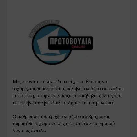
Μας κουνάει το δάχτυλο και έχει το θράσος να
ισχυρίζεται δημόσια ότι παρέλαβε τον δήμο σε «χάλια»
κατάσταση, ο «αρχιποντικός» που πήδηξε πρώτος από
το καράβι όταν βούλιαξε ο Δήμος επι ημερών του!
Ο άνθρωπος που έριξε τον δήμο στα βράχια και
παραιτήθηκε χωρίς να μας πει ποτέ τον πραγματικό
λόγο ως όφειλε.