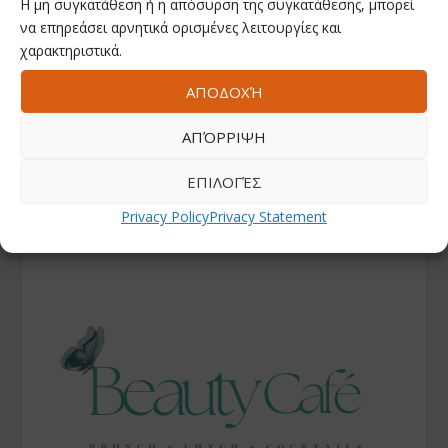
Η μη συγκατάθεση ή η απόσυρση της συγκατάθεσης, μπορεί
να επηρεάσει αρνητικά ορισμένες λειτουργίες και
χαρακτηριστικά.
ΑΠΟΔΟΧΉ
ΑΠΌΡΡΙΨΗ
ΕΠΙΛΟΓΈΣ
Privacy Policy
Privacy Statement