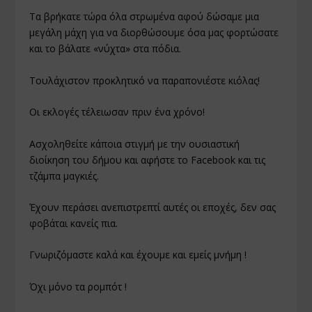
Τα βρήκατε τώρα όλα στρωμένα αφού δώσαμε μια
μεγάλη μάχη για να διορθώσουμε όσα μας φορτώσατε
και το βάλατε «νύχτα» στα πόδια.
Τουλάχιστον προκλητικό να παραπονιέστε κιόλας!
Οι εκλογές τέλειωσαν πριν ένα χρόνο!
Ασχοληθείτε κάποια στιγμή με την ουσιαστική
διοίκηση του δήμου και αφήστε το Facebook και τις
τζάμπα μαγκιές.
Έχουν περάσει ανεπιστρεπτί αυτές οι εποχές, δεν σας
φοβάται κανείς πια.
Γνωριζόμαστε καλά και έχουμε και εμείς μνήμη !
Όχι μόνο τα ρομπότ !