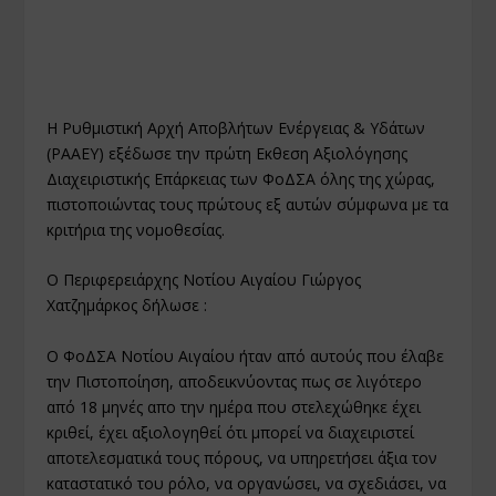
Η Ρυθμιστική Αρχή Αποβλήτων Ενέργειας & Υδάτων
(ΡΑΑΕΥ) εξέδωσε την πρώτη Εκθεση Αξιολόγησης
Διαχειριστικής Επάρκειας των ΦοΔΣΑ όλης της χώρας,
πιστοποιώντας τους πρώτους εξ αυτών σύμφωνα με τα
κριτήρια της νομοθεσίας.
Ο Περιφερειάρχης Νοτίου Αιγαίου Γιώργος
Χατζημάρκος δήλωσε :
Ο ΦοΔΣΑ Νοτίου Αιγαίου ήταν από αυτούς που έλαβε
την Πιστοποίηση, αποδεικνύοντας πως σε λιγότερο
από 18 μηνές απο την ημέρα που στελεχώθηκε έχει
κριθεί, έχει αξιολογηθεί ότι μπορεί να διαχειριστεί
αποτελεσματικά τους πόρους, να υπηρετήσει άξια τον
καταστατικό του ρόλο, να οργανώσει, να σχεδιάσει, να