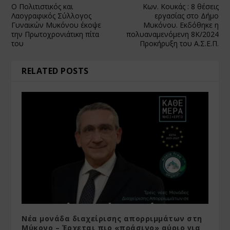
Ο Πολιτιστικός και
Κων. Κουκάς : 8 θέσεις
Λαογραφικός Σύλλογος
εργασίας στο Δήμο
Γυναικών Μυκόνου έκοψε
Μυκόνου. Εκδόθηκε η
την Πρωτοχρονιάτικη πίτα
πολυαναμενόμενη 8Κ/2024
του
Προκήρυξη του Α.Σ.Ε.Π.
RELATED POSTS
Νέα μονάδα διαχείρισης απορριμμάτων στη
Μύκονο – Έρχεται πιο «πράσινο» αύριο για