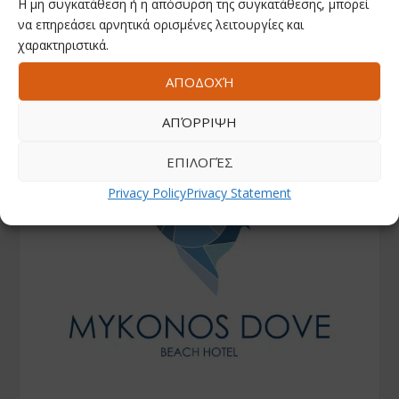
Η μη συγκατάθεση ή η απόσυρση της συγκατάθεσης, μπορεί
να επηρεάσει αρνητικά ορισμένες λειτουργίες και
χαρακτηριστικά.
ΑΠΟΔΟΧΉ
ΑΠΌΡΡΙΨΗ
ΕΠΙΛΟΓΈΣ
Privacy Policy
Privacy Statement