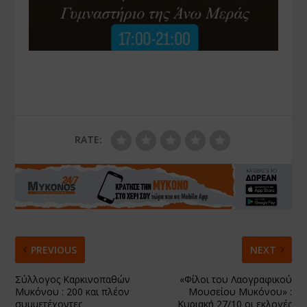
RATE:
PREVIOUS
NEXT
Σύλλογος Καρκινοπαθών
«Φίλοι του Λαογραφικού
Μυκόνου : 200 και πλέον
Μουσείου Μυκόνου» :
συμμετέχοντες
Κυριακή 27/10 οι εκλογές