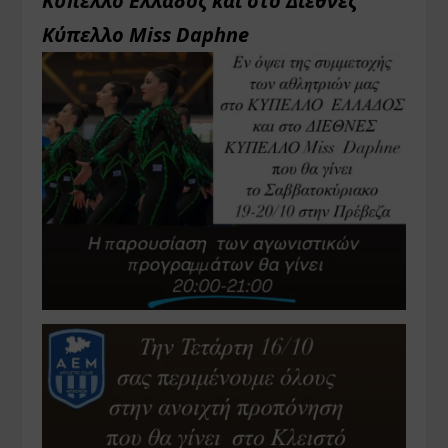
Κύπελλο Ελλάδος και στο Διεθνές
Κύπελλο Miss Daphne