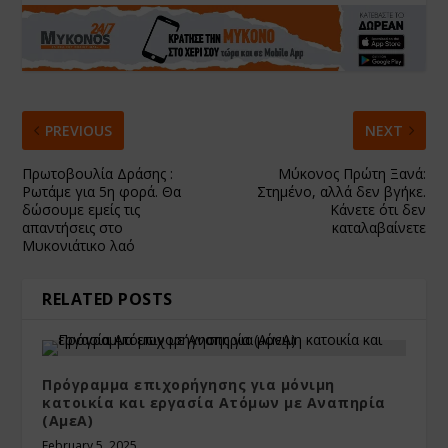
PREVIOUS
NEXT
Πρωτοβουλία Δράσης :
Μύκονος Πρώτη Ξανά:
Ρωτάμε για 5η φορά. Θα
Στημένο, αλλά δεν βγήκε.
δώσουμε εμείς τις
Κάνετε ότι δεν
απαντήσεις στο
καταλαβαίνετε
Μυκονιάτικο λαό
RELATED POSTS
Πρόγραμμα επιχορήγησης για μόνιμη
κατοικία και εργασία Ατόμων με Αναπηρία
(ΑμεΑ)
February 5, 2025