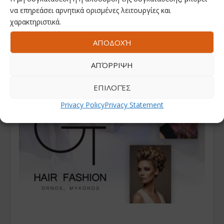
να επηρεάσει αρνητικά ορισμένες λειτουργίες και
χαρακτηριστικά.
ΑΠΟΔΟΧΉ
ΑΠΌΡΡΙΨΗ
ΕΠΙΛΟΓΈΣ
Privacy Policy
Privacy Statement