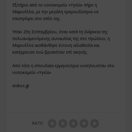
Εξιτήριο από το νοσοκομείο «Υγεία» πήρε η
Μαρινέλλα, με την μεγάλη τραγουδίστρια να
επιστρέφει στο σπίτι της.
Ήταν 25η Σεπτεμβρίου, όταν κατά τη διάρκεια της
πολυαναμενόμενης συναυλίας της στο Ηρώδειο, η
Μαρινέλλα αισθάνθηκε έντονη αδιαθεσία και
κατέρρευσε ενώ βρισκόταν επί σκηνής.
Από τότε η σπουδαία ερμηνεύτρια νοσηλευόταν στο
νοσοκομείο «Υγεία»
enikos.gr
RATE: