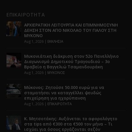
ΕΠΙΚΑΙΡΟΤΗΤΑ
ΑΡΧΙΕΡΑΤΙΚΗ ΛΕΙΤΟΥΡΓΙΑ ΚΑΙ ΕΠΙΜΝΗΜΟΣΥΝΗ
ΔΕΗΣΗ ΣΤΟΝ ΑΓΙΟ ΝΙΚΟΛΑΟ ΤΟΥ ΓΙΑΛΟΥ ΣΤΗ
ΜΥΚΟΝΟ
Aug 1, 2026
|
ΕΚΚΛΗΣΙΑ
Μυκονιάτικη διάκριση στον 52ο Πανελλήνιο
Διαγωνισμό Δημοτικού Τραγουδιού – 3ο
Βραβείο η Βαγγελιώ Τσαμανδουράκη
Aug 1, 2026
|
ΜΥΚΟΝΟΣ
Μύκονος: Ζητούσε 50.000 ευρώ για να
σταματήσει να καταγγέλλει ψευδώς
επιχείρηση για ηχορύπανση
Aug 1, 2026
|
ΕΠΙΚΑΙΡΟΤΗΤΑ
Κ. Μητσοτάκης: Αυξάνεται το αφορολόγητο
στα tips από €300 στα €500 τον μήνα – Τι
ισχύει για όσους εργάζονται σεζόν