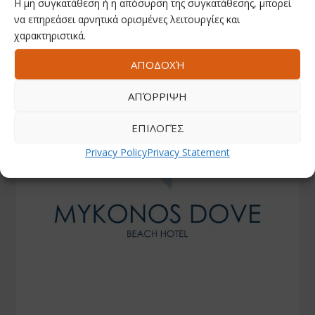
Η μη συγκατάθεση ή η απόσυρση της συγκατάθεσης, μπορεί
να επηρεάσει αρνητικά ορισμένες λειτουργίες και
χαρακτηριστικά.
ΑΠΟΔΟΧΉ
ΑΠΌΡΡΙΨΗ
ΕΠΙΛΟΓΈΣ
Privacy Policy
Privacy Statement