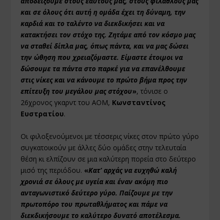
αποδείξουμε στους εαυτούς μας, στους φιλάθλους μας
και σε όλους ότι αυτή η ομάδα έχει τη δύναμη, την
καρδιά και το ταλέντο να διεκδικήσει και να
κατακτήσει τον στόχο της. Ζητάμε από τον κόσμο μας
να σταθεί δίπλα μας, όπως πάντα, και να μας δώσει
την ώθηση που χρειαζόμαστε. Είμαστε έτοιμοι να
δώσουμε τα πάντα στο παρκέ για να επανέλθουμε
στις νίκες και να κάνουμε το πρώτο βήμα προς την
επίτευξη του μεγάλου μας στόχου
»
, τόνισε ο
26χρονος γκαρντ του ΑΟΜ,
Κωνσταντίνος
Ευστρατίου
.
Οι φιλοξενούμενοι με τέσσερις νίκες στον πρώτο γύρο
συγκατοικούν με άλλες δύο ομάδες στην τελευταία
θέση κι ελπίζουν σε μια καλύτερη πορεία στο δεύτερο
μισό της περιόδου.
«
Κατ’ αρχάς να ευχηθώ καλή
χρονιά σε όλους με υγεία και έναν ακόμη πιο
ανταγωνιστικό δεύτερο γύρο. Παίζουμε με την
πρωτοπόρο του πρωταθλήματος και πάμε να
διεκδικήσουμε το καλύτερο δυνατό αποτέλεσμα.