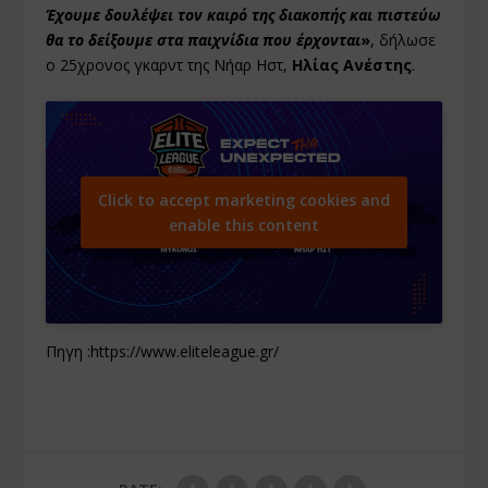
Έχουμε δουλέψει τον καιρό της διακοπής και πιστεύω
θα το δείξουμε στα παιχνίδια που έρχονται
»
, δήλωσε
ο 25χρονος γκαρντ της Νήαρ Ηστ,
Ηλίας Ανέστης
.
Click to accept marketing cookies and
enable this content
Πηγη :
https://www.eliteleague.gr/