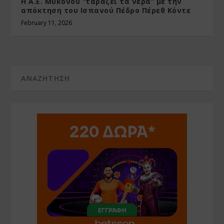
Η Α.Ε. Μυκόνου “ταράζει τα νερά” με την
απόκτηση του Ισπανού Πέδρο Πέρεθ Κόντε
February 11, 2026