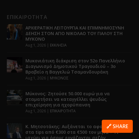
ΕΠΙΚΑΙΡΟΤΗΤΑ
ΑΡΧΙΕΡΑΤΙΚΗ ΛΕΙΤΟΥΡΓΙΑ ΚΑΙ ΕΠΙΜΝΗΜΟΣΥΝΗ
ΔΕΗΣΗ ΣΤΟΝ ΑΓΙΟ ΝΙΚΟΛΑΟ ΤΟΥ ΓΙΑΛΟΥ ΣΤΗ
ΜΥΚΟΝΟ
Aug 1, 2026
|
ΕΚΚΛΗΣΙΑ
Μυκονιάτικη διάκριση στον 52ο Πανελλήνιο
Διαγωνισμό Δημοτικού Τραγουδιού – 3ο
Βραβείο η Βαγγελιώ Τσαμανδουράκη
Aug 1, 2026
|
ΜΥΚΟΝΟΣ
Μύκονος: Ζητούσε 50.000 ευρώ για να
σταματήσει να καταγγέλλει ψευδώς
επιχείρηση για ηχορύπανση
Aug 1, 2026
|
ΕΠΙΚΑΙΡΟΤΗΤΑ
🔗 SHARE
Κ. Μητσοτάκης: Αυξάνεται το αφορολόγητο
στα tips από €300 στα €500 τον μήνα – Τι
ισχύει για όσους εργάζονται σεζόν