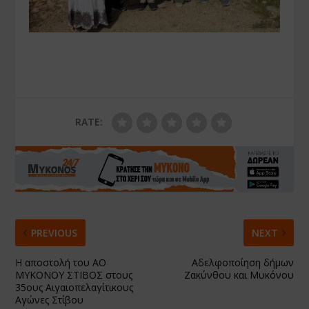
RATE:
PREVIOUS
NEXT
Η αποστολή του ΑΟ
Αδελφοποίηση δήμων
ΜΥΚΟΝΟΥ ΣΤΙΒΟΣ στους
Ζακύνθου και Μυκόνου
35ους Αιγαιοπελαγίτικους
Αγώνες Στίβου