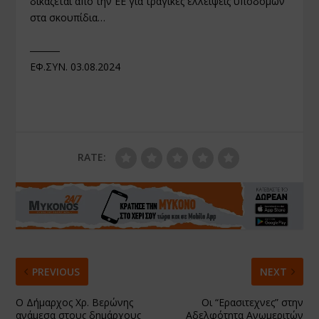
δικάζεται από την ΕΕ για τραγικές ελλείψεις υποδομών
στα σκουπίδια…
―――
ΕΦ.ΣΥΝ. 03.08.2024
RATE:
PREVIOUS
NEXT
Ο Δήμαρχος Χρ. Βερώνης
Οι “Ερασιτεχνες” στην
ανάμεσα στους δημάρχους
Αδελφότητα Ανωμεριτών