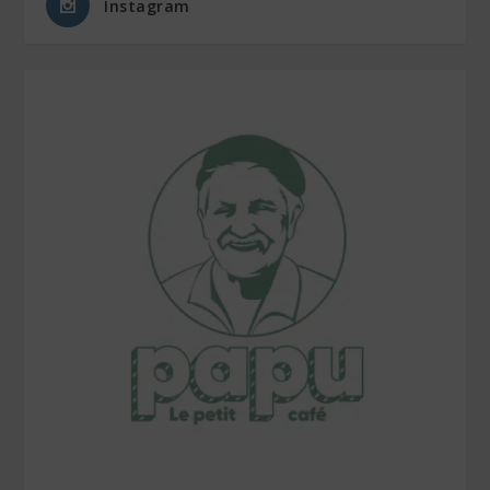
Instagram