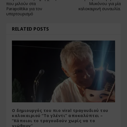
που μιλούν στα
Μυκόνου για μία
Parapolitika για τον
καλοκαιρινή συναυλία.
υπερτουρισμό
RELATED POSTS
O δημιουργός του πιο viral τραγουδιού του
καλοκαιριού “Το γλέντι” αποκαλύπτει –
“Κάποιοι το τραγουδούν χωρίς να το
νιώθουν”