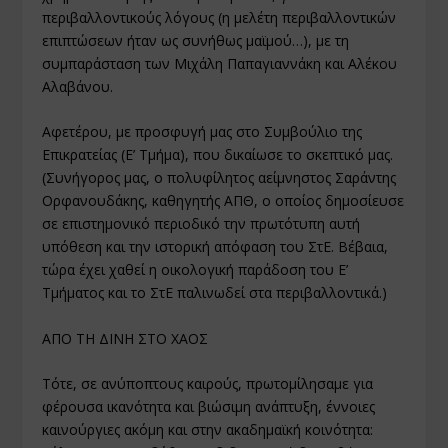
περιβαλλοντικούς λόγους (η μελέτη περιβαλλοντικών
επιπτώσεων ήταν ως συνήθως μαϊμού…), με τη
συμπαράσταση των Μιχάλη Παπαγιαννάκη και Αλέκου
Αλαβάνου.
Αφετέρου, με προσφυγή μας στο Συμβούλιο της
Επικρατείας (Ε’ Τμήμα), που δικαίωσε το σκεπτικό μας.
(Συνήγορος μας, ο πολυφίλητος αείμνηστος Σαράντης
Ορφανουδάκης, καθηγητής ΑΠΘ, ο οποίος δημοσίευσε
σε επιστημονικό περιοδικό την πρωτότυπη αυτή
υπόθεση και την ιστορική απόφαση του ΣτΕ. Βέβαια,
τώρα έχει χαθεί η οικολογική παράδοση του Ε’
Τμήματος και το ΣτΕ παλινωδεί στα περιβαλλοντικά.)
ΑΠΟ ΤΗ ΔΙΝΗ ΣΤΟ ΧΑΟΣ
Τότε, σε ανύποπτους καιρούς, πρωτομίλησαμε για
φέρουσα ικανότητα και βιώσιμη ανάπτυξη, έννοιες
καινούργιες ακόμη και στην ακαδημαϊκή κοινότητα: