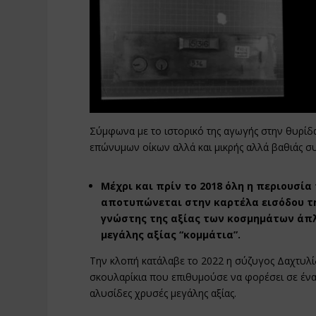
Σύμφωνα με το ιστορικό της αγωγής στην θυρίδ
επώνυμων οίκων αλλά και μικρής αλλά βαθιάς συ
Μέχρι και πρίν το 2018 όλη η περιουσία
αποτυπώνεται στην καρτέλα εισόδου τη
γνώστης της αξίας των κοσμημάτων άπλ
μεγάλης αξίας “κομμάτια”.
Την κλοπή κατάλαβε το 2022 η σύζυγος Δαχτυλίδ
σκουλαρίκια που επιθυμούσε να φορέσει σε ένα 
αλυσίδες χρυσές μεγάλης αξίας.