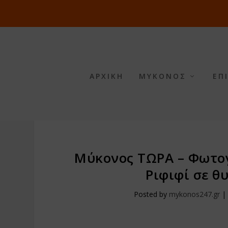
ΑΡΧΙΚΗ
ΜΥΚΟΝΟΣ
ΕΠ
Μύκονος ΤΩΡΑ – Φωτογ
Ριφιφί σε θ
Posted by
mykonos247.gr