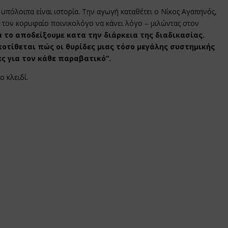
υπόλοιπα είναι ιστορία. Την αγωγή καταθέτει ο Νίκος Αγαπηνός,
ε τον κορυφαίο ποινικολόγο να κάνει λόγο – μιλώντας στον
 το αποδείξουμε κατα την διάρκεια της διαδικασίας.
ποτίθεται πώς οι θυρίδες μιας τόσο μεγάλης συστημικής
ες για τον κάθε παραβατικό”.
ο κλειδί.