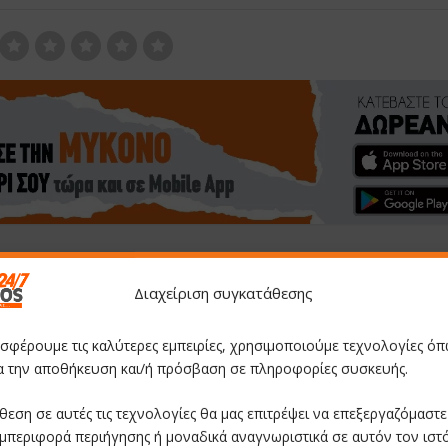
Διαχείριση συγκατάθεσης
ό
Ο Φίλιππος Φόρτωμας φέρνει στη Βουλή το ζή
εισαγωγής μαθητών της Αμοργο
οσφέρουμε τις καλύτερες εμπειρίες, χρησιμοποιούμε τεχνολογίες όπ
ια την αποθήκευση και/ή πρόσβαση σε πληροφορίες συσκευής.
θεση σε αυτές τις τεχνολογίες θα μας επιτρέψει να επεξεργαζόμαστ
μπεριφορά περιήγησης ή μοναδικά αναγνωριστικά σε αυτόν τον ιστ