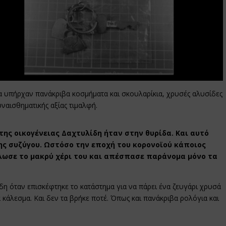
α υπήρχαν πανάκριβα κοσμήματα και σκουλαρίκια, χρυσές αλυσίδες
ναισθηματικής αξίας τιμαλφή.
 της οικογένειας Δαχτυλίδη ήταν στην θυρίδα. Και αυτό
ς συζύγου. Ωστόσο την εποχή του κορονοϊού κάποιος
ωσε το μακρύ χέρι του και απέσπασε παράνομα μόνο τα
η όταν επισκέφτηκε το κατάστημα για να πάρει ένα ζευγάρι χρυσά
κάλεσμα. Και δεν τα βρήκε ποτέ. Όπως και πανάκριβα ρολόγια και