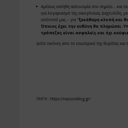
Αμέσως εκλήθη αστυνομία στο σημείο… και τα 
για λογαριασμό της οικογένειας Δαχτυλίδη, μ
ιστότοπό μας – για
“ξεκάθαρη κλοπή και θα
Όποιος έχει την ευθύνη θα πληρώσει. Υ
τράπεζας είναι ασφαλείς και όχι κούφι
Δείτε εικόνες απο το εσωτερικό της θυρίδας και τ
ΠΗΓΗ :
https://nassosblog.gr/