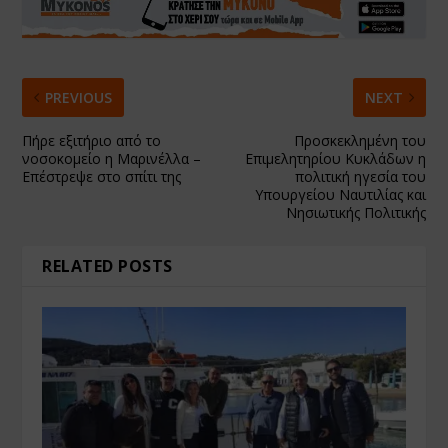
PREVIOUS
NEXT
Πήρε εξιτήριο από το
Προσκεκλημένη του
νοσοκομείο η Μαρινέλλα –
Επιμελητηρίου Κυκλάδων η
Επέστρεψε στο σπίτι της
πολιτική ηγεσία του
Υπουργείου Ναυτιλίας και
Νησιωτικής Πολιτικής
RELATED POSTS