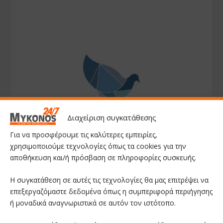
Διαχείριση συγκατάθεσης
Για να προσφέρουμε τις καλύτερες εμπειρίες,
χρησιμοποιούμε τεχνολογίες όπως τα cookies για την
αποθήκευση και/ή πρόσβαση σε πληροφορίες συσκευής.
Η συγκατάθεση σε αυτές τις τεχνολογίες θα μας επιτρέψει να
επεξεργαζόμαστε δεδομένα όπως η συμπεριφορά περιήγησης
ή μοναδικά αναγνωριστικά σε αυτόν τον ιστότοπο.