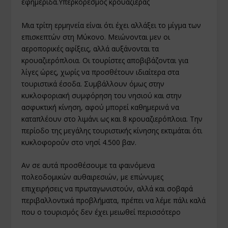
εφημερίδα.Υπερκορεσμός κρουαζιέρας
Μια τρίτη ερμηνεία είναι ότι έχει αλλάξει το μίγμα των
επισκεπτών στη Μύκονο. Μειώνονται μεν οι
αεροπορικές αφίξεις, αλλά αυξάνονται τα
κρουαζιερόπλοια. Οι τουρίστες αποβιβάζονται για
λίγες ώρες, χωρίς να προσθέτουν ιδιαίτερα στα
τουριστικά έσοδα. Συμβάλλουν όμως στην
κυκλοφοριακή συμφόρηση του νησιού και στην
ασφυκτική κίνηση, αφού μπορεί καθημερινά να
καταπλέουν στο λιμάνι ως και 8 κρουαζιερόπλοια. Την
περίοδο της μεγάλης τουριστικής κίνησης εκτιμάται ότι
κυκλοφορούν στο νησί 4.500 βαν.
Αν σε αυτά προσθέσουμε τα φαινόμενα
πολεοδομικών αυθαιρεσιών, με επώνυμες
επιχειρήσεις να πρωταγωνιστούν, αλλά και σοβαρά
περιβαλλοντικά προβλήματα, πρέπει να λέμε πάλι καλά
που ο τουρισμός δεν έχει μειωθεί περισσότερο