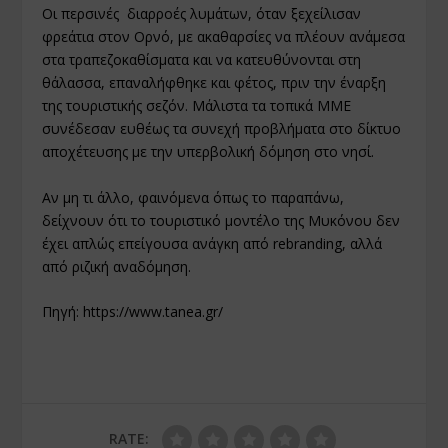
Οι περσινές διαρροές λυμάτων, όταν ξεχείλισαν
φρεάτια στον Ορνό, με ακαθαρσίες να πλέουν ανάμεσα
στα τραπεζοκαθίσματα και να κατευθύνονται στη
θάλασσα, επαναλήφθηκε και φέτος, πριν την έναρξη
της τουριστικής σεζόν. Μάλιστα τα τοπικά ΜΜΕ
συνέδεσαν ευθέως τα συνεχή προβλήματα στο δίκτυο
αποχέτευσης με την υπερβολική δόμηση στο νησί.
Αν μη τι άλλο, φαινόμενα όπως το παραπάνω,
δείχνουν ότι το τουριστικό μοντέλο της Μυκόνου δεν
έχει απλώς επείγουσα ανάγκη από rebranding, αλλά
από ριζική αναδόμηση.
Πηγή:
https://www.tanea.gr/
RATE: