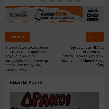
PREVIOUS
NEXT
Σπύρος Αποστόλου : Όσοι
Έφτασαν στις ΗΠΑ οι
πίστεψαν ότι μπορούν να
κρατούμενοι που
ασχημονούν και να
απελευθέρωσε η Ρωσία –
καταχρώνται όσα έγιναν με
Υποδοχή από Μπάιντεν και
πολύ κόπο και αγώνα,
Χάρις
γελάστηκαν…
RELATED POSTS