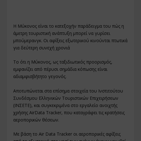
Η Μύκονος είναι το κατεξοχήν παράδειγμα του πώς η
άμετρη τουριστική ανάπτυξη μπορεί να γυρίσει
μπούμερανγκ. Οι αφίξεις εξωτερικού κινούνται πτωτικά
για δεύτερη συνεχή χρονιά
Το ότι η Μύκονος, ως ταξιδιωτικός προορισμός,
εμφανίζει από πέρυσι σημάδια κόπωσης είναι
αδιαμφισβήτητο γεγονός.
Aποτυπώνεται στα επίσημα στοιχεία του Ινστιτούτου
Συνδέσμου Ελληνικών Τουριστικών Επιχειρήσεων
(ΙΝΣΕΤΕ), και συγκεκριμένα στο εργαλείο ανοιχτής
χρήσης AirData Τracker, που καταγράφει τις κρατήσεις
αεροπορικών θέσεων.
Με βάση το Air Data Tracker οι αεροπορικές αφίξεις