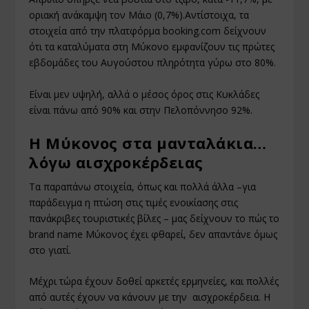
οριακή ανάκαμψη τον Μάιο (0,7%).Αντίστοιχα, τα
στοιχεία από την πλατφόρμα booking.com δείχνουν
ότι τα καταλύματα στη Μύκονο εμφανίζουν τις πρώτες
εβδομάδες του Αυγούστου πληρότητα γύρω στο 80%.
Είναι μεν υψηλή, αλλά ο μέσος όρος στις Κυκλάδες
είναι πάνω από 90% και στην Πελοπόννησο 92%.
Η Μύκονος στα μανταλάκια…
λόγω αισχροκέρδειας
Τα παραπάνω στοιχεία, όπως και πολλά άλλα –για
παράδειγμα η πτώση στις τιμές ενοικίασης στις
πανάκριβες τουριστικές βίλες – μας δείχνουν το πώς το
brand name Μύκονος έχει φθαρεί, δεν απαντάνε όμως
στο γιατί.
Μέχρι τώρα έχουν δοθεί αρκετές ερμηνείες, και πολλές
από αυτές έχουν να κάνουν με την αισχροκέρδεια. Η