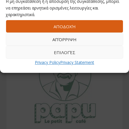
Η μη συγκατάθεση ή η απόσυρση της συγκατάθεσης, μπορεί
να επηρεάσει αρνητικά ορισμένες λειτουργίες και
Instagram
χαρακτηριστικά.
ΑΠΟΔΟΧΉ
ΑΠΌΡΡΙΨΗ
ΕΠΙΛΟΓΈΣ
Privacy Policy
Privacy Statement