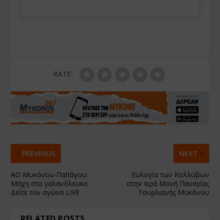
RATE:
PREVIOUS
NEXT
ΑΟ Μυκόνου-Παπάγου:
Ευλογία των Κολλύβων
Μάχη στα γαλανόλευκα
στην Ιερά Μονή Παναγίας
Δείτε τον αγώνα LIVE
Τουρλιανής Μυκόνου
RELATED POSTS