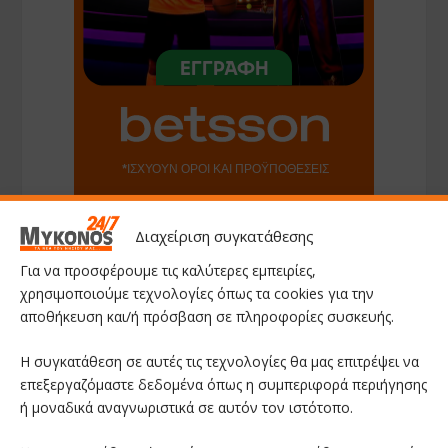
Διαχείριση συγκατάθεσης
Για να προσφέρουμε τις καλύτερες εμπειρίες,
χρησιμοποιούμε τεχνολογίες όπως τα cookies για την
ΑΚΟΛΟΥΘΗΣΤΕ ΜΑΣ
αποθήκευση και/ή πρόσβαση σε πληροφορίες συσκευής.
Facebook
Η συγκατάθεση σε αυτές τις τεχνολογίες θα μας επιτρέψει να
επεξεργαζόμαστε δεδομένα όπως η συμπεριφορά περιήγησης
ή μοναδικά αναγνωριστικά σε αυτόν τον ιστότοπο.
Youtube