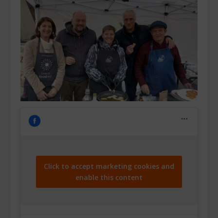
Click to accept marketing cookies and
enable this content