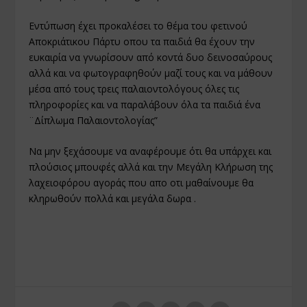
Εντύπωση έχει προκαλέσει το θέμα του φετινού
Αποκριάτικου Πάρτυ οπου τα παιδιά θα έχουν την
ευκαιρία να γνωρίσουν από κοντά δυο δεινοσαύρους
αλλά και να φωτογραφηθούν μαζί τους και να μάθουν
μέσα από τους τρεις παλαιοντολόγους όλες τις
πληροφορίες και να παραλάβουν όλα τα παιδιά ένα
¨Δίπλωμα Παλαιοντολογίας”
Να μην ξεχάσουμε να αναφέρουμε ότι θα υπάρχει και
πλούσιος μπουφές αλλά και την Μεγάλη Κλήρωση της
λαχειοφόρου αγοράς που απο οτι μαθαίνουμε θα
κληρωθούν πολλά και μεγάλα δωρα .