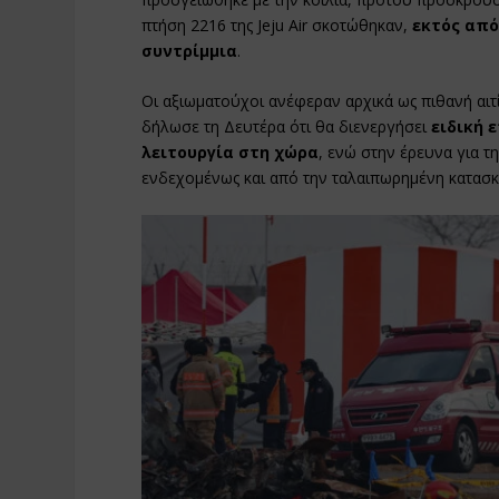
πτήση 2216 της Jeju Air σκοτώθηκαν,
εκτός από
συντρίμμια
.
Οι αξιωματούχοι ανέφεραν αρχικά ως πιθανή αιτ
δήλωσε τη Δευτέρα ότι θα διενεργήσει
ειδική 
λειτουργία στη χώρα
, ενώ στην έρευνα για τ
ενδεχομένως και από την ταλαιπωρημένη κατασκε