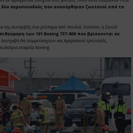
 δύο αεροσυνοδούς που ανασύρθηκαν ζωντανοί από τα
ία της συντριβής ένα χτύπημα από πουλιά. Ωστόσο, η Σεούλ
επιθεώρηση των 101 Boeing 737-800 που βρίσκονται σε
η συντριβή θα συμμετάσχουν και Αμερικανοί ερευνητές,
υάστρια εταιρεία Boeing.