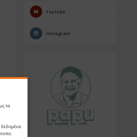
Youtube
Instagram
ως τα
ε δεδομένα
ότοπο.