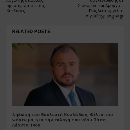
λόγω της σεισμικής
συγκέντρωσης σε
δραστηριότητας στις
Σαντορίνη και Αμοργό –
Κυκλάδες
Πώς λειτουργεί το
mysafetyplan.gov.gr
RELATED POSTS
Δήλωση του Βουλευτή Κυκλάδων, Φίλιππου
Φόρτωμα, για την εκλογή του νέου Πάπα
Λέοντα 14ου