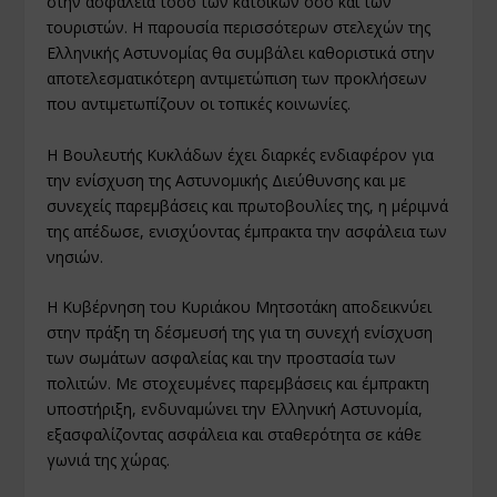
στην ασφάλεια τόσο των κατοίκων όσο και των
τουριστών. Η παρουσία περισσότερων στελεχών της
Ελληνικής Αστυνομίας θα συμβάλει καθοριστικά στην
αποτελεσματικότερη αντιμετώπιση των προκλήσεων
που αντιμετωπίζουν οι τοπικές κοινωνίες.
Η Βουλευτής Κυκλάδων έχει διαρκές ενδιαφέρον για
την ενίσχυση της Αστυνομικής Διεύθυνσης και με
συνεχείς παρεμβάσεις και πρωτοβουλίες της, η μέριμνά
της απέδωσε, ενισχύοντας έμπρακτα την ασφάλεια των
νησιών.
Η Κυβέρνηση του Κυριάκου Μητσοτάκη αποδεικνύει
στην πράξη τη δέσμευσή της για τη συνεχή ενίσχυση
των σωμάτων ασφαλείας και την προστασία των
πολιτών. Με στοχευμένες παρεμβάσεις και έμπρακτη
υποστήριξη, ενδυναμώνει την Ελληνική Αστυνομία,
εξασφαλίζοντας ασφάλεια και σταθερότητα σε κάθε
γωνιά της χώρας.