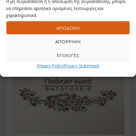
Η μη συγκατάθεση ή η απόσυρση της συγκατάθεσης, μπορεί
να επηρεάσει αρνητικά ορισμένες λειτουργίες και
χαρακτηριστικά.
ΑΠΟΔΟΧΉ
ΑΠΌΡΡΙΨΗ
ΕΠΙΛΟΓΈΣ
Privacy Policy
Privacy Statement