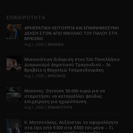
ΕΠΙΚΑΙΡΟΤΗΤΑ
ΑΡΧΙΕΡΑΤΙΚΗ ΛΕΙΤΟΥΡΓΙΑ ΚΑΙ ΕΠΙΜΝΗΜΟΣΥΝΗ
ΔΕΗΣΗ ΣΤΟΝ ΑΓΙΟ ΝΙΚΟΛΑΟ ΤΟΥ ΓΙΑΛΟΥ ΣΤΗ
ΜΥΚΟΝΟ
Aug 1, 2026
|
ΕΚΚΛΗΣΙΑ
Μυκονιάτικη διάκριση στον 52ο Πανελλήνιο
Διαγωνισμό Δημοτικού Τραγουδιού – 3ο
Βραβείο η Βαγγελιώ Τσαμανδουράκη
Aug 1, 2026
|
ΜΥΚΟΝΟΣ
Μύκονος: Ζητούσε 50.000 ευρώ για να
σταματήσει να καταγγέλλει ψευδώς
επιχείρηση για ηχορύπανση
Aug 1, 2026
|
ΕΠΙΚΑΙΡΟΤΗΤΑ
Κ. Μητσοτάκης: Αυξάνεται το αφορολόγητο
στα tips από €300 στα €500 τον μήνα – Τι
ισχύει για όσους εργάζονται σεζόν