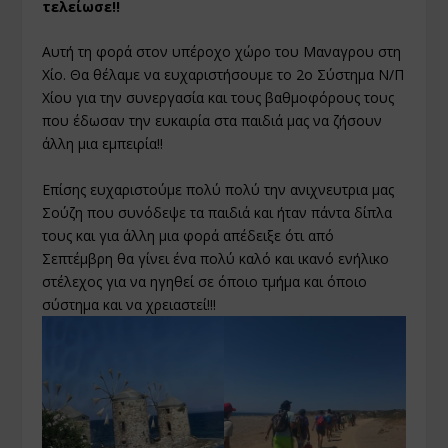
τελείωσε!!
Αυτή τη φορά στον υπέροχο χώρο του Μαναγρου στη
Χίο. Θα θέλαμε να ευχαριστήσουμε το 2ο Σύστημα Ν/Π
Χίου για την συνεργασία και τους βαθμοφόρους τους
που έδωσαν την ευκαιρία στα παιδιά μας να ζήσουν
άλλη μια εμπειρία!!
Επίσης ευχαριστούμε πολύ πολύ την ανιχνευτρια μας
Σούζη που συνόδεψε τα παιδιά και ήταν πάντα δίπλα
τους και για άλλη μια φορά απέδειξε ότι από
Σεπτέμβρη θα γίνει ένα πολύ καλό και ικανό ενήλικο
στέλεχος για να ηγηθεί σε όποιο τμήμα και όποιο
σύστημα και να χρειαστεί!!!