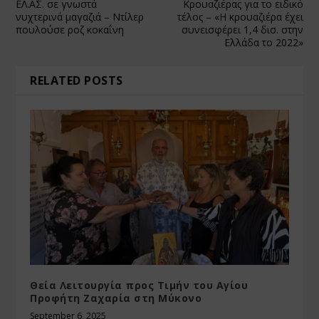
ΕΛ.ΑΣ. σε γνωστά
Κρουαζιέρας για το ειδικό
νυχτερινά μαγαζιά – Ντίλερ
τέλος – «Η κρουαζιέρα έχει
πουλούσε ροζ κοκαΐνη
συνεισφέρει 1,4 δισ. στην
Ελλάδα το 2022»
RELATED POSTS
Θεία Λειτουργία προς Τιμήν του Αγίου
Προφήτη Ζαχαρία στη Μύκονο
September 6, 2025