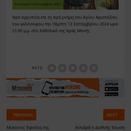
Ιερά αγρυπνία επι τη Ιερά μνήμη του Αγίου Αριστείδου
του φιλόσοφου την Πέμπτη 12 Σεπτεμβρίου 2024 ωρα
21:00 μ.μ. στο Καθολικό της Ιεράς Μονής
RATE:
PREVIOUS
NEXT
Μύκονος: Έφοδος της
Αντιδρά η Διεθνής Ένωση