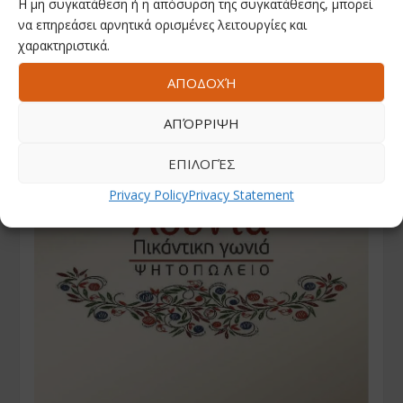
Η μη συγκατάθεση ή η απόσυρση της συγκατάθεσης, μπορεί
να επηρεάσει αρνητικά ορισμένες λειτουργίες και
χαρακτηριστικά.
ΑΠΟΔΟΧΉ
ΑΠΌΡΡΙΨΗ
ΕΠΙΛΟΓΈΣ
Privacy Policy
Privacy Statement