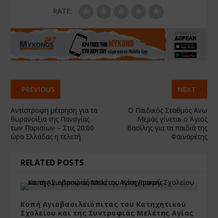
RATE:
PREVIOUS
NEXT
Αντίστροφη μέτρηση για τα
Ο Παιδικός Σταθμός Ανω
θυρανοίξια της Παναγίας
Μεράς γίνεται ο Άγιος
των Παρισίων – Στις 20:00
Βασίλης για τα παιδιά της
ώρα Ελλάδας η τελετή
Φαιναρέτης
RELATED POSTS
Κοπή Αγιοβασιλειόπιτας του Κατηχητικού
Σχολείου και της Συντροφιάς Μελέτης Αγίας