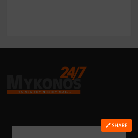
🔗 SHARE