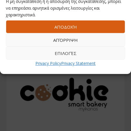
Η μη συγκατάθεση ή η απόσυρση της συγκατάθεσης, μπορεί
να επηρεάσει αρνητικά ορισμένες λειτουργίες και
χαρακτηριστικά.
ΑΠΟΔΟΧΉ
ΑΠΌΡΡΙΨΗ
ΕΠΙΛΟΓΈΣ
Privacy Policy
Privacy Statement