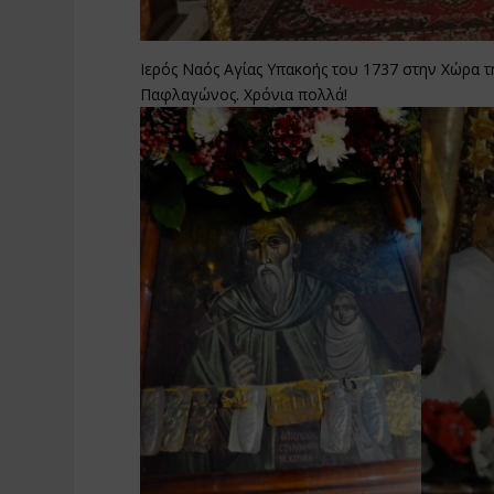
Ιερός Ναός Αγίας Υπακοής του 1737 στην Χώρα τ
Παφλαγώνος. Χρόνια πολλά!