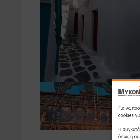
Για να πρ
cookies γ
Η συγκατά
όπως η συ