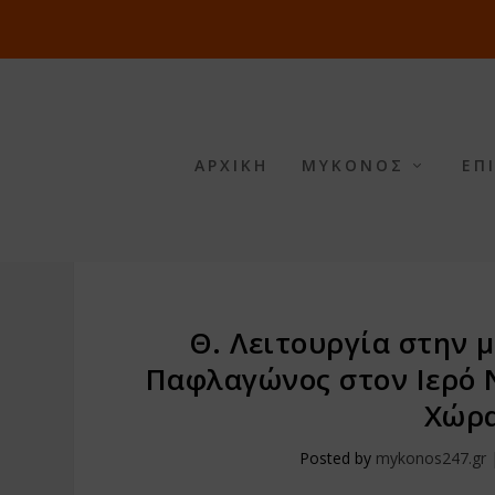
ΑΡΧΙΚΗ
ΜΥΚΟΝΟΣ
ΕΠ
Θ. Λειτουργία στην 
Παφλαγώνος στον Ιερό 
Χώρα
Posted by
mykonos247.gr