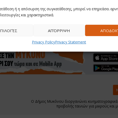
ατάθεση ή η απόσυρση της συγκατάθεσης, μπορεί να επηρεάσει αρνη
λειτουργίες και χαρακτηριστικά.
ΠΙΛΟΓΈΣ
ΑΠΌΡΡΙΨΗ
ΑΠΟΔΟΧ
Privacy Policy
Privacy Statement
Ο Δήμος Μυκόνου διοργανώνει κινηματογραφικά
προβολής ταινιών για μικρούς και 