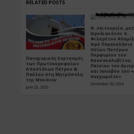
RELATED POSTS
Θ. Λειτουργία, με
Ιεροδιακόνου π.
Φιλαρέτου Αδαμίδ
Ιερό Παρεκκλήσιο
Οσίων Πατέρων
Πορφυρίου του
Πανηγυρικός Εορτασμός
Καυσοκαλυβίτου,
των Πρωτοκορυφαίων
Παϊσίου του Αγιο
Αποστόλων Πέτρου &
και Ιακώβου του 
Παύλου στη Μητρόπολη
συγχωρείτε»
της Μυκόνου
December 30, 2024
June 25, 2025