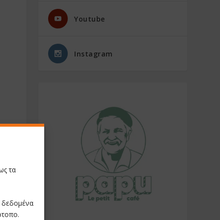
Youtube
Instagram
ως τα
ε δεδομένα
ότοπο.