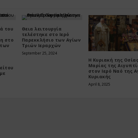
τά του
Θεια λειτουργία
τελέστηκε στο Ιερό
η στο
Παρεκκλήσιο των Αγίων
 των
Τριών Ιεραρχών
September 25, 2024
Η Κυριακή της Οσία
Μαρίας της Αιγυπτί
ρείτου
στον Ιερό Ναό της Α
«με
Κυριακής
April 8, 2025