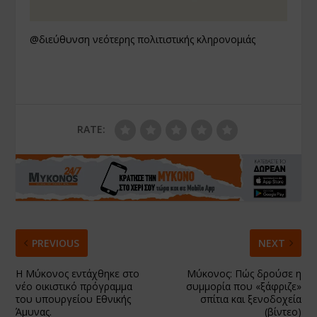
@διεύθυνση νεότερης πολιτιστικής κληρονομιάς
RATE:
PREVIOUS
NEXT
Η Μύκονος εντάχθηκε στο
Μύκονος: Πώς δρούσε η
νέο οικιστικό πρόγραμμα
συμμορία που «ξάφριζε»
του υπουργείου Εθνικής
σπίτια και ξενοδοχεία
Άμυνας.
(βίντεο)