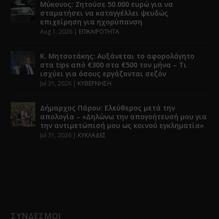
Μύκονος: Ζητούσε 50.000 ευρώ για να
σταματήσει να καταγγέλλει ψευδώς
επιχείρηση για ηχορύπανση
Aug 1, 2026
|
ΕΠΙΚΑΙΡΟΤΗΤΑ
Κ. Μητσοτάκης: Αυξάνεται το αφορολόγητο
στα tips από €300 στα €500 τον μήνα – Τι
ισχύει για όσους εργάζονται σεζόν
Jul 31, 2026
|
ΚΥΒΕΡΝΗΣΗ
Δήμαρχος Πάρου: Ελεύθερος μετά την
απολογία – «Δηλώνω την απογοήτευσή μου για
την αντιμετώπισή μου ως κοινού εγκληματία»
Jul 31, 2026
|
ΚΥΚΛΑΔΕΣ
ΣΥΝΔΕΣΜΟΙ