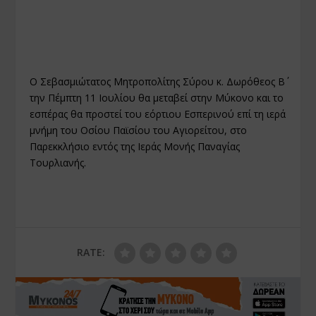
Ο Σεβασμιώτατος Μητροπολίτης Σύρου κ. Δωρόθεος Β΄
την Πέμπτη 11 Ιουλίου θα μεταβεί στην Μύκονο και το
εσπέρας θα προστεί του εόρτιου Εσπερινού επί τη ιερά
μνήμη του Οσίου Παϊσίου του Αγιορείτου, στο
Παρεκκλήσιο εντός της Ιεράς Μονής Παναγίας
Τουρλιανής.
RATE: