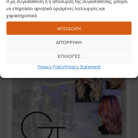
Η μη συγκατάθεση ή η απόσυρση της συγκατάθεσης, μπορεί
να επηρεάσει αρνητικά ορισμένες λειτουργίες και
χαρακτηριστικά.
ΑΠΟΔΟΧΉ
ΑΠΌΡΡΙΨΗ
ΕΠΙΛΟΓΈΣ
Privacy Policy
Privacy Statement