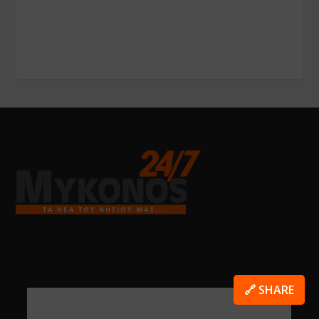
🔗 SHARE