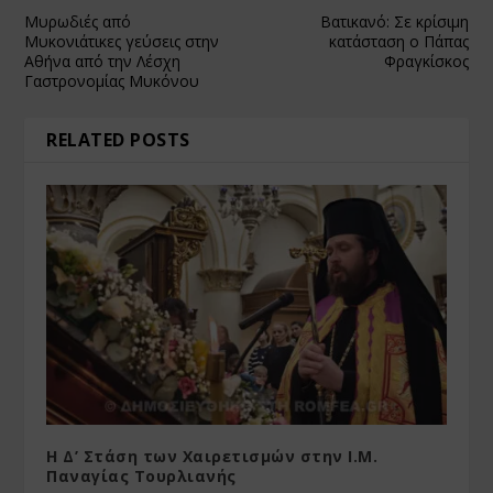
Μυρωδιές από
Βατικανό: Σε κρίσιμη
Μυκονιάτικες γεύσεις στην
κατάσταση ο Πάπας
Αθήνα από την Λέσχη
Φραγκίσκος
Γαστρονομίας Μυκόνου
RELATED POSTS
Η Δ’ Στάση των Χαιρετισμών στην Ι.Μ.
Παναγίας Τουρλιανής