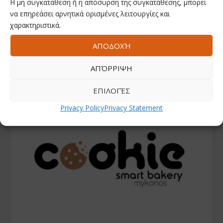
Η μη συγκατάθεση ή η απόσυρση της συγκατάθεσης, μπορεί
να επηρεάσει αρνητικά ορισμένες λειτουργίες και
χαρακτηριστικά.
ΑΠΟΔΟΧΉ
ΑΠΌΡΡΙΨΗ
ΕΠΙΛΟΓΈΣ
Privacy Policy
Privacy Statement