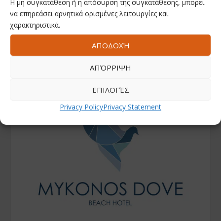
Η μη συγκατάθεση ή η απόσυρση της συγκατάθεσης, μπορεί
να επηρεάσει αρνητικά ορισμένες λειτουργίες και
χαρακτηριστικά.
ΑΠΟΔΟΧΉ
ΑΠΌΡΡΙΨΗ
ΕΠΙΛΟΓΈΣ
Privacy Policy
Privacy Statement