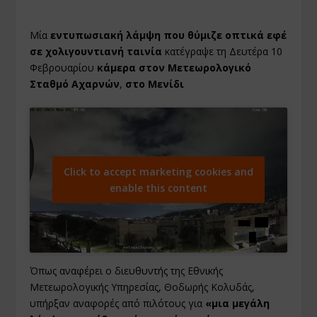
Μία
εντυπωσιακή λάμψη που θύμιζε οπτικά εφέ
σε χολιγουντιανή ταινία
κατέγραψε τη Δευτέρα 10
Φεβρουαρίου
κάμερα στον Μετεωρολογικό
Σταθμό Αχαρνών
,
στο Μενίδι
Click to accept marketing cookies and
enable this content
Όπως αναφέρει ο διευθυντής της Εθνικής
Μετεωρολογικής Υπηρεσίας, Θοδωρής Κολυδάς,
υπήρξαν αναφορές από πιλότους για
«μια μεγάλη