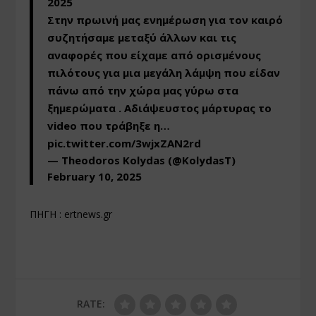
2025
Στην πρωινή μας ενημέρωση για τον καιρό
συζητήσαμε μεταξύ άλλων και τις
αναφορές που είχαμε από ορισμένους
πιλότους για μια μεγάλη λάμψη που είδαν
πάνω από την χώρα μας γύρω στα
ξημερώματα . Αδιάψευστος μάρτυρας το
video που τράβηξε η…
pic.twitter.com/3wjxZAN2rd
— Theodoros Kolydas (@KolydasT)
February 10, 2025
ΠΗΓΗ :
ertnews.gr
RATE: