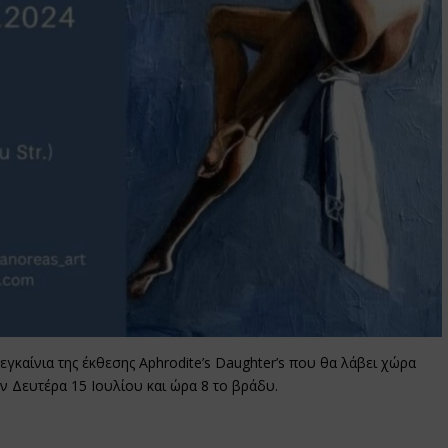
εγκαίνια της έκθεσης Aphrodite’s Daughter’s που θα λάβει χώρα
 Δευτέρα 15 Ιουλίου και ώρα 8 το βράδυ.