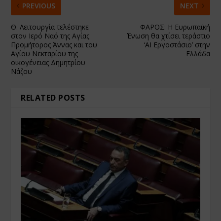
PREVIOUS
NEXT
Θ. Λειτουργία τελέστηκε
ΦΑΡΟΣ: Η Ευρωπαϊκή
στον Ιερό Ναό της Αγίας
Ένωση θα χτίσει τεράστιο
Προμήτορος Άννας και του
‘AI Εργοστάσιο’ στην
Αγίου Νεκταρίου της
Ελλάδα
οικογένειας Δημητρίου
Νάζου
RELATED POSTS