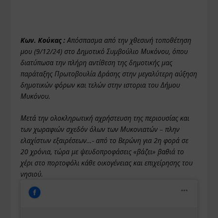
Κων. Κούκας :
Απόσπασμα από την χθεσινή τοποθέτηση
μου (9/12/24) στο Δημοτικό Συμβούλιο Μυκόνου, όπου
διατύπωσα την πλήρη αντίθεση της δημοτικής μας
παράταξης
Πρωτοβουλία Δράσης
στην μεγαλύτερη αύξηση
δημοτικών φόρων και τελών στην ιστορια του Δήμου
Μυκόνου.
Μετά την ολοκληρωτική αχρήστευση της περιουσίας και
των χωραφιών σχεδόν όλων των Μυκονιατών – πλην
ελαχίστων εξαιρέσεων…- από το Βερώνη για 2η φορά σε
20 χρόνια, τώρα με ψευδοπροφάσεις «βάζει» βαθιά το
χέρι στο πορτοφόλι κάθε οικογένειας και επιχείρησης του
νησιού.