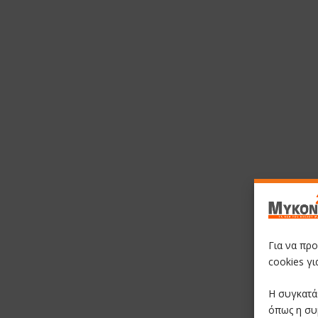
Για να πρ
cookies γ
Η συγκατά
όπως η συ