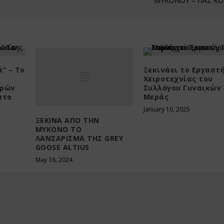
ΜΥΚΟΝΟΥ – ΠΑΣ Κ
” – Το
Ξεκινάει το Εργαστ
Χειροτεχνίας του
ορών
Συλλόγου Γυναικών
ατο
Μεράς
January 10, 2025
ΞΕΚΙΝΑ ΑΠΟ ΤΗΝ
ΜΥΚΟΝΟ ΤΟ
ΛΑΝΣΑΡΙΣΜΑ ΤΗΣ GREY
GOOSE ALTIUS
May 16, 2024