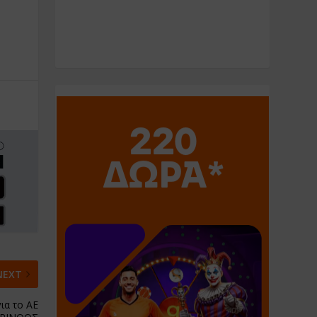
NEXT
ια το ΑΕ