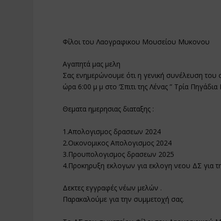
Φίλοι του Λαογραφικου Μουσείου Μυκονου
Αγαπητά μας μελη
Σας ενημερώνουμε ότι η γενική συνέλευση του 
ώρα 6:00 μ μ στο ‘Σπιτι της Λένας ” Τρία Πηγάδι
Θεματα ημερησιας διαταξης :
1.Απολογισμος δρασεων 2024
2.Οικονομικος Απολογισμος 2024
3.Προυπολογισμος δρασεων 2025
4.Προκηρυξη εκλογων για εκλογη νεου ΔΣ για τη
Δεκτες εγγραφές νέων μελών .
Παρακαλούμε για την συμμετοχή σας.