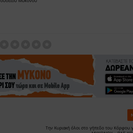
 Μουσείου Μυκονου
Την Κυριακή όλοι στο γήπεδο του Κόρφου γ