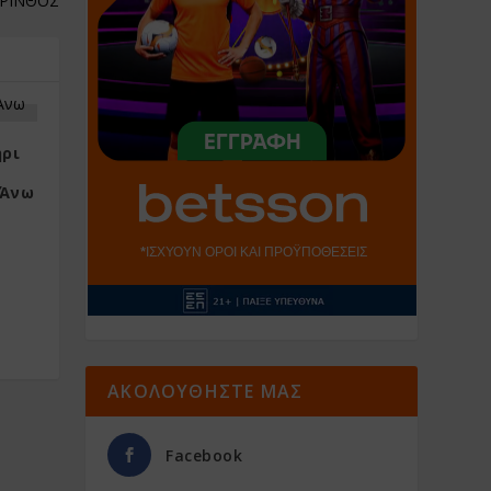
ΟΡΙΝΘΟΣ
ήρι
 Άνω
ΑΚΟΛΟΥΘΗΣΤΕ ΜΑΣ
Facebook