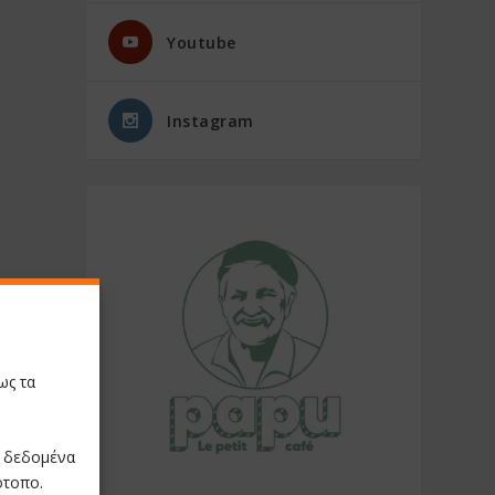
Youtube
Instagram
ως τα
ε δεδομένα
ότοπο.