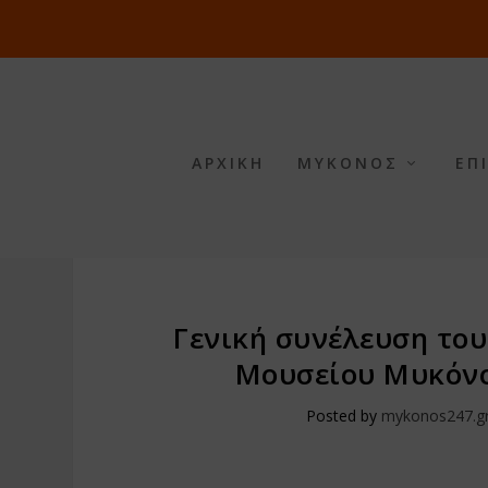
ΑΡΧΙΚΗ
ΜΥΚΟΝΟΣ
ΕΠ
Γενική συνέλευση το
Μουσείου Μυκόνο
Posted by
mykonos247.g