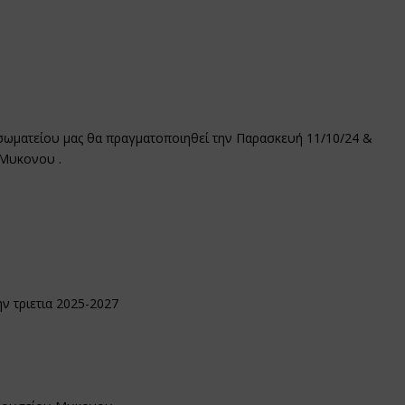
σωματείου μας θα πραγματοποιηθεί την Παρασκευή 11/10/24 &
α Μυκονου .
ν τριετια 2025-2027