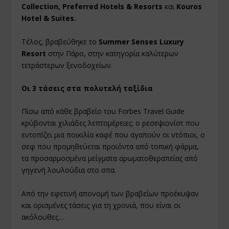
Collection, Preferred Hotels & Resorts
και
Kouros
Hotel & Suites.
Τέλος, βραβεύθηκε το
Summer Senses Luxury
Resort
στην Πάρο, στην κατηγορία καλύτερων
τετράστερων ξενοδοχείων.
Οι 3 τάσεις στα πολυτελή ταξίδια
Πίσω από κάθε βραβείο του Forbes Travel Guide
κρύβονται χιλιάδες λεπτομέρειες: ο ρεσεψιονίστ που
εντοπίζει μια ποικιλία καφέ που αγαπούν οι ντόπιοι, ο
σεφ που προμηθεύεται προϊόντα από τοπική φάρμα,
τα προσαρμοσμένα μείγματα αρωματοθεραπείας από
γηγενή λουλούδια στο σπα.
Από την εφετινή απονομή των βραβείων προέκυψαν
και ορισμένες τάσεις για τη χρονιά, που είναι οι
ακόλουθες…