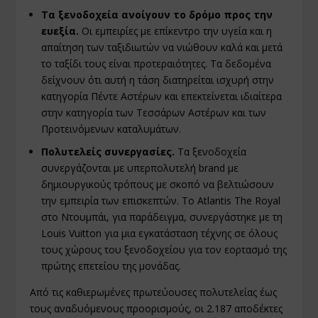
Τα ξενοδοχεία ανοίγουν το δρόμο προς την
ευεξία.
Οι εμπειρίες με επίκεντρο την υγεία και η
απαίτηση των ταξιδιωτών να νιώθουν καλά και μετά
το ταξίδι τους είναι προτεραιότητες. Τα δεδομένα
δείχνουν ότι αυτή η τάση διατηρείται ισχυρή στην
κατηγορία Πέντε Αστέρων και επεκτείνεται ιδιαίτερα
στην κατηγορία των Τεσσάρων Αστέρων και των
Προτεινόμενων καταλυμάτων.
Πολυτελείς συνεργασίες.
Τα ξενοδοχεία
συνεργάζονται με υπερπολυτελή brand με
δημιουργικούς τρόπους με σκοπό να βελτιώσουν
την εμπειρία των επισκεπτών. Το Atlantis The Royal
στο Ντουμπάι, για παράδειγμα, συνεργάστηκε με τη
Louis Vuitton για μια εγκατάσταση τέχνης σε όλους
τους χώρους του ξενοδοχείου για τον εορτασμό της
πρώτης επετείου της μονάδας.
Από τις καθιερωμένες πρωτεύουσες πολυτελείας έως
τους αναδυόμενους προορισμούς, οι 2.187 αποδέκτες