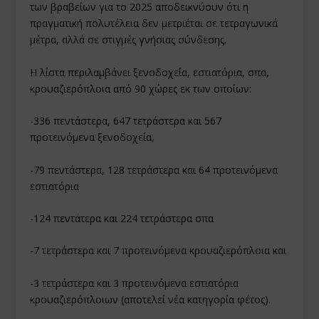
των βραβείων για το 2025 αποδεικνύουν ότι η
πραγματική πολυτέλεια δεν μετριέται σε τετραγωνικά
μέτρα, αλλά σε στιγμές γνήσιας σύνδεσης.
Η λίστα περιλαμβάνει ξενοδοχεία, εστιατόρια, σπα,
κρουαζιερόπλοια από 90 χώρες εκ των οποίων:
-336 πεντάστερα, 647 τετράστερα και 567
προτεινόμενα ξενοδοχεία,
-79 πεντάστερα, 128 τετράστερα και 64 προτεινόμενα
εστιατόρια
-124 πεντάτερα και 224 τετράστερα σπα
-7 τετράστερα και 7 προτεινόμενα κρουαζιερόπλοια και
-3 τετράστερα και 3 προτεινόμενα εστιατόρια
κρουαζιερόπλοιων (αποτελεί νέα κατηγορία φέτος).