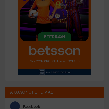
ΑΚΟΛΟΥΘΗΣΤΕ ΜΑΣ
Facebook