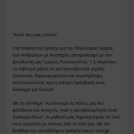
”Αυτό που μας ενώνει”.
Στα πλαίσια της δράσης για την Παγκόσμιας Ημέρας
των Ανθρώπων με Αναπηρίες αποφασίσαμε με τον
Διευθυντή μας Γιώργος Ρουσουνέλος- Γ.Σ.Μυκόνου
να λάβουμε μέρος σε μια πρωτοβουλία γεμάτη
έμπνευση, δημιουργικότητα και συμπερίληψη,
αποδεικνύοντας πως η ισότιμη πρόσβαση είναι
δικαίωμα για όλους!!!
Με το σύνθημα ”Ας κάνουμε τις πόλεις μας πιο
φιλόξενες και ανοιχτές, γιατί η προσβασιμότητα είναι
δικαίωμα όλων”, οι μαθητές μας δημιούργησαν το δικό
τους τραγούδι με εικόνες από το νησί μας. Με την
βοήθεια του συναδέλφου εκπαιδευτικού George