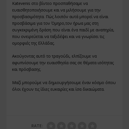
Katevenis στο βίντεο προσπαθήσαμε να
ευαισθητοποιήσουμε και να μιλήσουμε για την
προσβασιμότητα. Πώς λοιπόν αυτά μπορεί να είναι
προσβάσιμα για τον Όμηρο,τον ήρωα μας στη
συγκεκριμένη δράση που είναι ένα παιδί με αναπηρία,
που ονειρεύεται να ταξιδέψει και να γνωρίσει τις
ομορφιές της Ελλάδας.
Ακούγοντας αυτό το τραγούδι, ελπίζουμε να
αφυπνίσουμε την ευαισθησία σας σε θέματα ισότητας
και πρόσβασης.
Μαζί μπορούμε να δημιουργήσουμε έναν κόσμο όπου
όλοι έχουν τις ίδιες ευκαιρίες και ίσα δικαιώματα.
RATE: