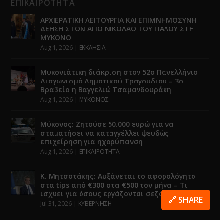
ΕΠΙΚΑΙΡΟΤΗΤΑ
ΑΡΧΙΕΡΑΤΙΚΗ ΛΕΙΤΟΥΡΓΙΑ ΚΑΙ ΕΠΙΜΝΗΜΟΣΥΝΗ
ΔΕΗΣΗ ΣΤΟΝ ΑΓΙΟ ΝΙΚΟΛΑΟ ΤΟΥ ΓΙΑΛΟΥ ΣΤΗ
ΜΥΚΟΝΟ
Aug 1, 2026
|
ΕΚΚΛΗΣΙΑ
Μυκονιάτικη διάκριση στον 52ο Πανελλήνιο
Διαγωνισμό Δημοτικού Τραγουδιού – 3ο
Βραβείο η Βαγγελιώ Τσαμανδουράκη
Aug 1, 2026
|
ΜΥΚΟΝΟΣ
Μύκονος: Ζητούσε 50.000 ευρώ για να
σταματήσει να καταγγέλλει ψευδώς
επιχείρηση για ηχορύπανση
Aug 1, 2026
|
ΕΠΙΚΑΙΡΟΤΗΤΑ
Κ. Μητσοτάκης: Αυξάνεται το αφορολόγητο
στα tips από €300 στα €500 τον μήνα – Τι
ισχύει για όσους εργάζονται σεζόν
🔗 SHARE
Jul 31, 2026
|
ΚΥΒΕΡΝΗΣΗ