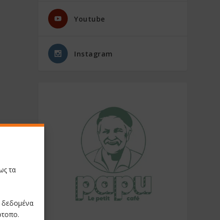
Youtube
Instagram
ως τα
ε δεδομένα
ότοπο.