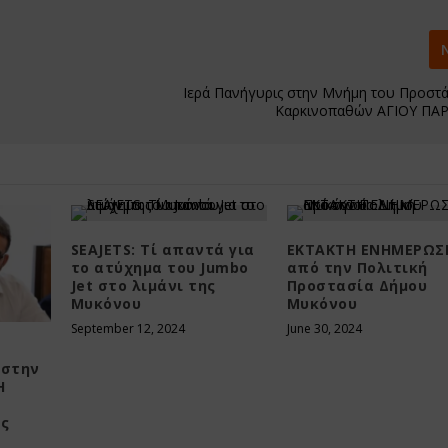
Ιερά Πανήγυρις στην Μνήμη του Προστ
Καρκινοπαθών ΑΓΙΟΥ ΠΑ
SEAJETS: Τί απαντά για
ΕΚΤΑΚΤΗ ΕΝΗΜΕΡΩΣ
το ατύχημα του Jumbo
από την Πολιτική
Jet στο λιμάνι της
Προστασία Δήμου
Μυκόνου
Μυκόνου
September 12, 2024
June 30, 2024
 στην
Η
ά
ις