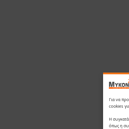
Για να πρ
cookies γ
Η συγκατά
όπως η συ