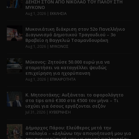
ΔΕΗΣΗ ΣΤΟΝ ΑΓΙΟ ΝΙΚΟΛΑΟ ΤΟΥ ΓΙΑΛΟΥ ΣΤΗ
ΜΥΚΟΝΟ
Aug 1, 2026
|
ΕΚΚΛΗΣΙΑ
Μυκονιάτικη διάκριση στον 52ο Πανελλήνιο
Διαγωνισμό Δημοτικού Τραγουδιού – 3ο
Βραβείο η Βαγγελιώ Τσαμανδουράκη
Aug 1, 2026
|
ΜΥΚΟΝΟΣ
Μύκονος: Ζητούσε 50.000 ευρώ για να
σταματήσει να καταγγέλλει ψευδώς
επιχείρηση για ηχορύπανση
Aug 1, 2026
|
ΕΠΙΚΑΙΡΟΤΗΤΑ
Κ. Μητσοτάκης: Αυξάνεται το αφορολόγητο
στα tips από €300 στα €500 τον μήνα – Τι
ισχύει για όσους εργάζονται σεζόν
Jul 31, 2026
|
ΚΥΒΕΡΝΗΣΗ
Δήμαρχος Πάρου: Ελεύθερος μετά την
απολογία – «Δηλώνω την απογοήτευσή μου για
την αντιμετώπισή μου ως κοινού εγκληματία»