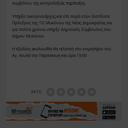
συµβόλου της κεντροδεξιάς παράταξης
Υπήρξε οικογενειάρχης,και επί σειρά ετών διετέλεσε
Πρόεδρος της ΤΟ Μυκόνου της Νέας Δημοκρατίας και
για πολλά χρόνια υπήρξε Δημοτικός Σύμβουλος του
Δήμου Μυκόνου.
Η εξόδιος ακολουθία θα τελεστή στο κοιμητήριο του
Αγ. Λουκά την Παρασκευη και ώρα 15:00
RATE: