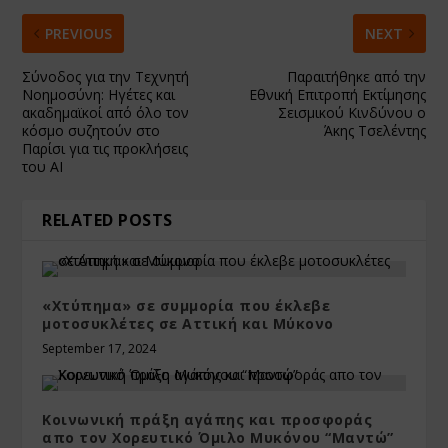
PREVIOUS
NEXT
Σύνοδος για την Τεχνητή
Παραιτήθηκε από την
Νοημοσύνη: Ηγέτες και
Εθνική Επιτροπή Εκτίμησης
ακαδημαϊκοί από όλο τον
Σεισμικού Κινδύνου ο
κόσμο συζητούν στο
Άκης Τσελέντης
Παρίσι για τις προκλήσεις
του AI
RELATED POSTS
«Χτύπημα» σε συμμορία που έκλεβε
μοτοσυκλέτες σε Αττική και Μύκονο
September 17, 2024
Κοινωνική πράξη αγάπης και προσφοράς
απο τον Χορευτικό Όμιλο Μυκόνου “Μαντώ”