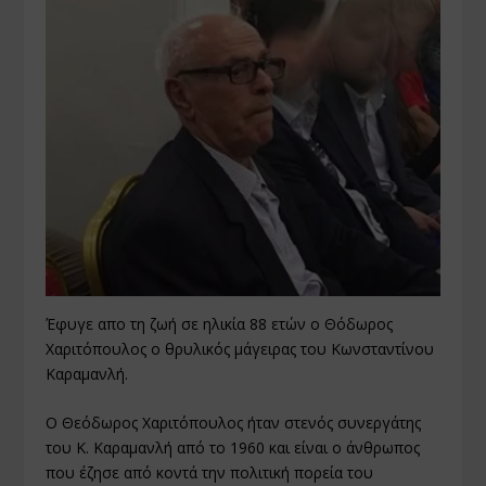
Έφυγε απο τη ζωή σε ηλικία 88 ετών ο Θόδωρος
Χαριτόπουλος ο θρυλικός μάγειρας του Κωνσταντίνου
Καραμανλή.
Ο Θεόδωρος Χαριτόπουλος ήταν στενός συνεργάτης
του Κ. Καραµανλή από το 1960 και είναι ο άνθρωπος
που έζησε από κοντά την πολιτική πορεία του