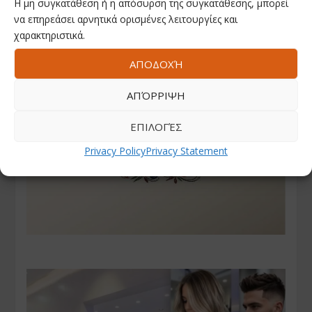
Η μη συγκατάθεση ή η απόσυρση της συγκατάθεσης, μπορεί
να επηρεάσει αρνητικά ορισμένες λειτουργίες και
χαρακτηριστικά.
ΑΠΟΔΟΧΉ
ΑΠΌΡΡΙΨΗ
ΕΠΙΛΟΓΈΣ
Privacy Policy
Privacy Statement