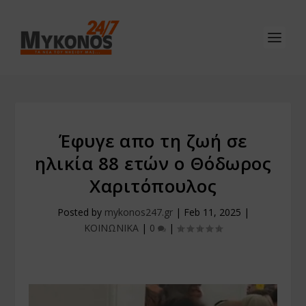
Έφυγε απο τη ζωή σε
ηλικία 88 ετών ο Θόδωρος
Χαριτόπουλος
Posted by
mykonos247.gr
|
Feb 11, 2025
|
ΚΟΙΝΩΝΙΚΑ
|
0
|