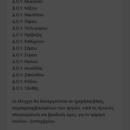
Δ.Ο.Υ. Μυκόνου
Δ.Ο.Υ. Νάξου
Δ.Ο.Υ. Ναυπλίου
Δ.Ο.Υ. Πάρου
Δ.Ο.Υ. Πολυγύρου
Δ.Ο.Υ. Πρέβεζας
Δ.Ο.Υ. Ρεθύμνου
Δ.Ο.Υ. Σάμου
Δ.Ο.Υ. Σύρου
Δ.Ο.Υ. Χανίων
Δ.Ο.Υ. Λευκάδας
Δ.Ο.Υ. Ζακύνθου
Δ.Ο.Υ. Ρόδου
Δ.Ο.Υ. Ξάνθης
Οι έλεγχοι θα διενεργούνται σε ημερήσια βάση,
συμπεριλαμβανομένων των αργιών, κατά τις πρωινές,
απογευματινές και βραδινές ώρες, για το τρίμηνο
Ιουλίου- Σεπτεμβρίου.