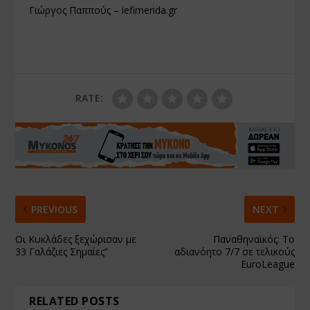
Γιώργος Παππούς – iefimerida.gr
RATE:
PREVIOUS
NEXT
Οι Κυκλάδες ξεχώρισαν με
Παναθηναϊκός: Το
33 Γαλάζιες Σημαίες”
αδιανόητο 7/7 σε τελικούς
EuroLeague
RELATED POSTS