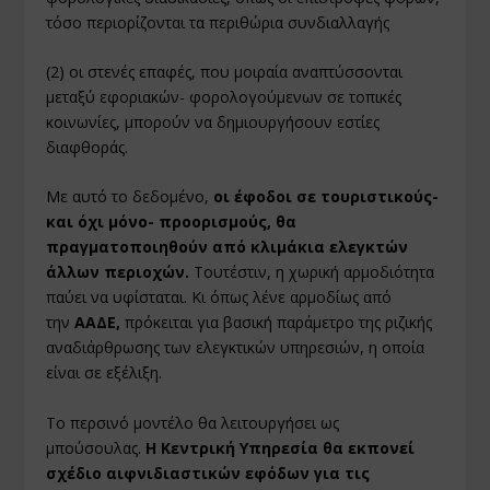
τόσο περιορίζονται τα περιθώρια συνδιαλλαγής
(2) οι στενές επαφές, που μοιραία αναπτύσσονται
μεταξύ εφοριακών- φορολογούμενων σε τοπικές
κοινωνίες, μπορούν να δημιουργήσουν εστίες
διαφθοράς.
Με αυτό το δεδομένο,
οι έφοδοι σε τουριστικούς-
και όχι μόνο- προορισμούς, θα
πραγματοποιηθούν από κλιμάκια ελεγκτών
άλλων περιοχών.
Τουτέστιν, η χωρική αρμοδιότητα
παύει να υφίσταται. Κι όπως λένε αρμοδίως από
την
ΑΑΔΕ,
πρόκειται για βασική παράμετρο της ριζικής
αναδιάρθρωσης των ελεγκτικών υπηρεσιών, η οποία
είναι σε εξέλιξη.
Το περσινό μοντέλο θα λειτουργήσει ως
μπούσουλας.
Η Κεντρική Υπηρεσία θα εκπονεί
σχέδιο αιφνιδιαστικών εφόδων για τις